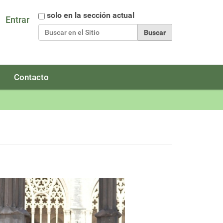
Buscar
solo en la sección actual
Entrar
Búsqueda Avanzada…
Contacto