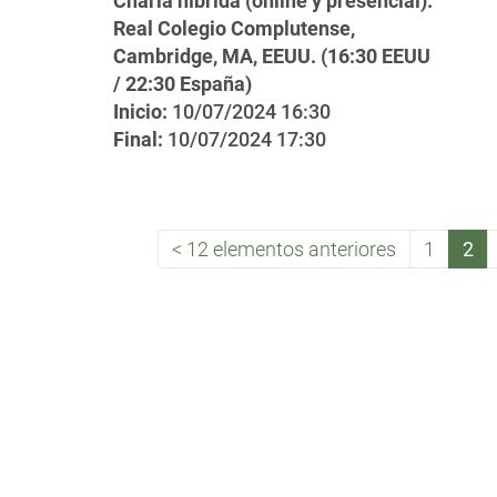
Charla híbrida (online y presencial).
Real Colegio Complutense,
Cambridge, MA, EEUU. (16:30 EEUU
/ 22:30 España)
Inicio:
10/07/2024 16:30
Final:
10/07/2024 17:30
12 elementos anteriores
1
2