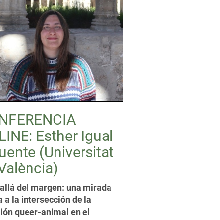
NFERENCIA
INE: Esther Igual
uente (Universitat
València)
allá del margen: una mirada
a a la intersección de la
ión queer-animal en el