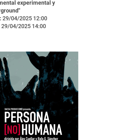
ental experimental y
rground"
:
29/04/2025 12:00
29/04/2025 14:00