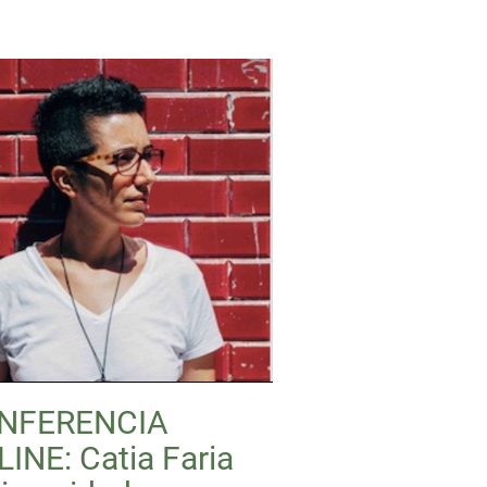
NFERENCIA
INE: Catia Faria