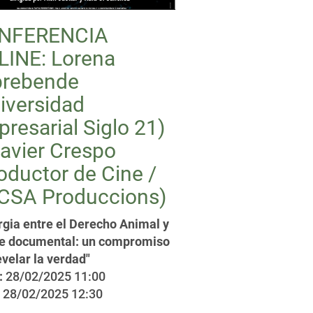
NFERENCIA
INE: Lorena
prebende
iversidad
resarial Siglo 21)
avier Crespo
oductor de Cine /
CSA Produccions)
rgia entre el Derecho Animal y
ne documental: un compromiso
evelar la verdad"
:
28/02/2025 11:00
28/02/2025 12:30