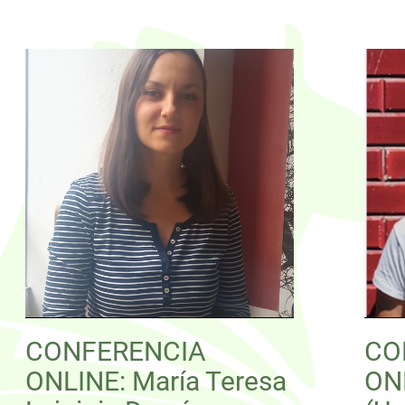
CONFERENCIA
CO
ONLINE: María Teresa
ONL