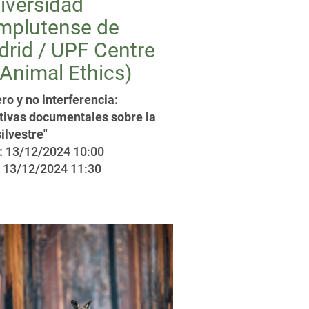
iversidad
mplutense de
rid / UPF Centre
 Animal Ethics)
ro y no interferencia:
tivas documentales sobre la
silvestre"
:
13/12/2024 10:00
13/12/2024 11:30