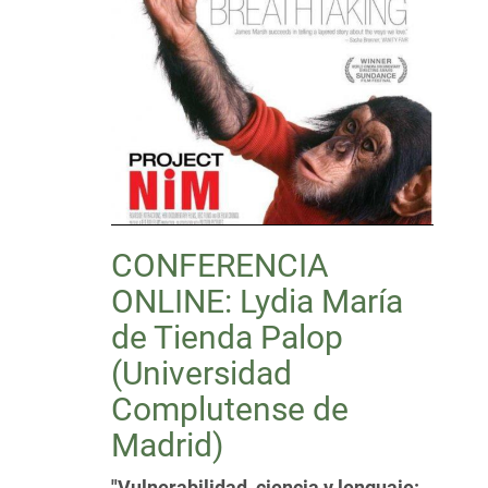
CONFERENCIA
ONLINE: Lydia María
de Tienda Palop
(Universidad
Complutense de
Madrid)
"Vulnerabilidad, ciencia y lenguaje: