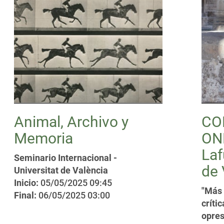
Animal, Archivo y
CO
Memoria
ONL
Laf
Seminario Internacional -
de 
Universitat de València
Inicio:
05/05/2025 09:45
"Más 
Final:
06/05/2025 03:00
crític
opres