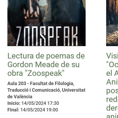
Lectura de poemas de
Vis
Gordon Meade de su
"Oc
obra "Zoospeak"
el 
Ani
Aula 203 - Facultat de Filologia,
pos
Traducció i Comunicació, Universitat
de València
red
Inicio:
14/05/2024 17:30
der
Final:
14/05/2024 19:00
ani