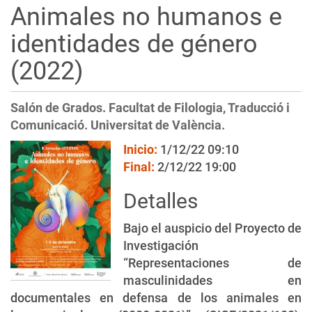
Animales no humanos e
i
ó
identidades de género
n
(2022)
Salón de Grados. Facultat de Filologia, Traducció i
Comunicació. Universitat de València.
Inicio:
1/12/22 09:10
Final:
2/12/22 19:00
Detalles
Bajo el auspicio del Proyecto de
Investigación
“Representaciones de
masculinidades en
documentales en defensa de los animales en