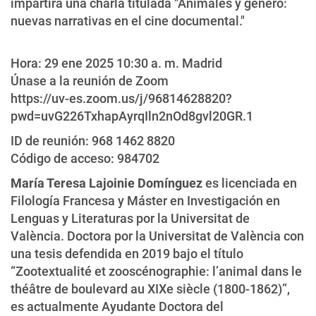
impartirá una charla titulada "Animales y género:
nuevas narrativas en el cine documental."
Hora: 29 ene 2025 10:30 a. m. Madrid
Únase a la reunión de Zoom
https://uv-es.zoom.us/j/96814628820?
pwd=uvG226TxhapAyrqIln2nOd8gvl20GR.1
ID de reunión: 968 1462 8820
Código de acceso: 984702
María Teresa Lajoinie Domínguez
es licenciada en
Filología Francesa y Máster en Investigación en
Lenguas y Literaturas por la Universitat de
València. Doctora por la Universitat de València con
una tesis defendida en 2019 bajo el título
“Zootextualité et zooscénographie: l’animal dans le
théâtre de boulevard au XIXe siècle (1800-1862)”,
es actualmente Ayudante Doctora del