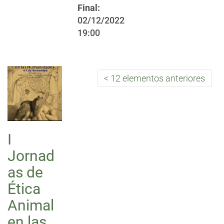
Final:
02/12/2022
19:00
12 elementos anteriores
I
Jornad
as de
Ética
Animal
en las