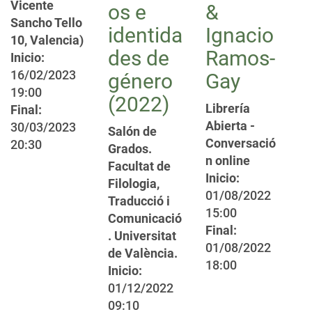
Vicente
os e
&
Sancho Tello
identida
Ignacio
10, Valencia)
des de
Ramos-
Inicio:
16/02/2023
género
Gay
19:00
(2022)
Librería
Final:
Abierta -
30/03/2023
Salón de
Conversació
20:30
Grados.
n online
Facultat de
Inicio:
Filologia,
01/08/2022
Traducció i
15:00
Comunicació
Final:
. Universitat
01/08/2022
de València.
18:00
Inicio:
01/12/2022
09:10