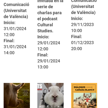
Comunicació
invitada en la
Comunicació
(Universitat
serie de
(Universitat
de València)
charlas para
de València)
Inicio:
el podcast
Inicio:
29/11/2023
Cultural
31/01/2024
10:00
Studies.
12:00
Final:
Inicio:
Final:
01/12/2023
29/01/2024
31/01/2024
20:00
12:00
14:00
Final:
29/01/2024
13:00