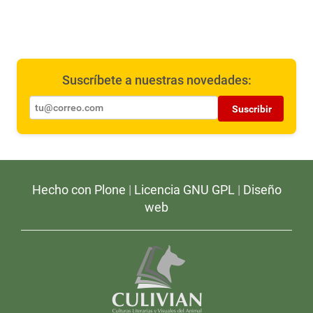
Suscríbete a nuestras novedades:
Suscribir
Hecho con Plone
|
Licencia GNU GPL
|
Diseño
web