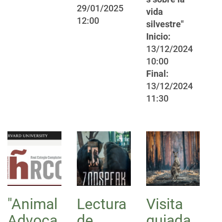
29/01/2025
vida
12:00
silvestre"
Inicio:
13/12/2024
10:00
Final:
13/12/2024
11:30
"Animal
Lectura
Visita
Advoca
de
guiada