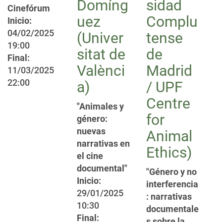
Domíng
sidad
Cinefórum
uez
Complu
Inicio:
04/02/2025
(Univer
tense
19:00
sitat de
de
Final:
Valènci
Madrid
11/03/2025
22:00
a)
/ UPF
Centre
"Animales y
for
género:
nuevas
Animal
narrativas en
Ethics)
el cine
documental"
"Género y no
Inicio:
interferencia
29/01/2025
: narrativas
10:30
documentale
Final:
s sobre la