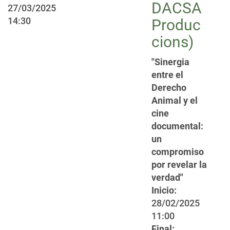
DACSA
27/03/2025
14:30
Produc
cions)
"Sinergia
entre el
Derecho
Animal y el
cine
documental:
un
compromiso
por revelar la
verdad"
Inicio:
28/02/2025
11:00
Final: